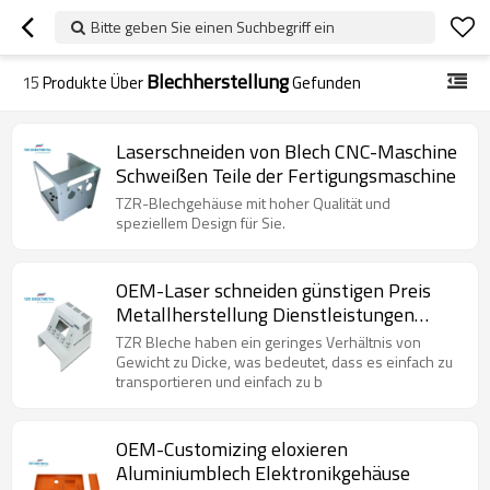
Bitte geben Sie einen Suchbegriff ein
Blechherstellung
15
Produkte Über
Gefunden
Laserschneiden von Blech CNC-Maschine
Schweißen Teile der Fertigungsmaschine
TZR-Blechgehäuse mit hoher Qualität und
speziellem Design für Sie.
OEM-Laser schneiden günstigen Preis
Metallherstellung Dienstleistungen
benutzerdefinierte Blechfertigung
TZR Bleche haben ein geringes Verhältnis von
Gewicht zu Dicke, was bedeutet, dass es einfach zu
transportieren und einfach zu b
OEM-Customizing eloxieren
Aluminiumblech Elektronikgehäuse