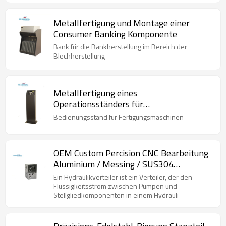
Metallfertigung und Montage einer
Consumer Banking Komponente
Bank für die Bankherstellung im Bereich der
Blechherstellung
Metallfertigung eines
Operationsständers für
Fertigungsmaschinen
Bedienungsstand für Fertigungsmaschinen
OEM Custom Percision CNC Bearbeitung
Aluminium / Messing / SUS304
Hydraulik-Manifold-Hersteller
Ein Hydraulikverteiler ist ein Verteiler, der den
Flüssigkeitsstrom zwischen Pumpen und
Stellgliedkomponenten in einem Hydrauli