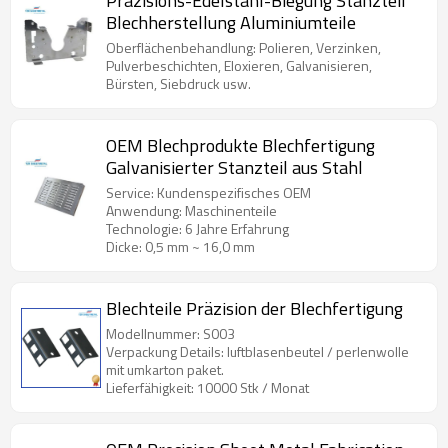
Präzisions-Edelstahl-Biegung Stanzteil
Blechherstellung Aluminiumteile
Oberflächenbehandlung: Polieren, Verzinken,
Pulverbeschichten, Eloxieren, Galvanisieren,
Bürsten, Siebdruck usw.
OEM Blechprodukte Blechfertigung
Galvanisierter Stanzteil aus Stahl
Service: Kundenspezifisches OEM
Anwendung: Maschinenteile
Technologie: 6 Jahre Erfahrung
Dicke: 0,5 mm ~ 16,0 mm
Blechteile Präzision der Blechfertigung
Modellnummer: S003
Verpackung Details: luftblasenbeutel / perlenwolle
mit umkarton paket.
Lieferfähigkeit: 10000 Stk / Monat