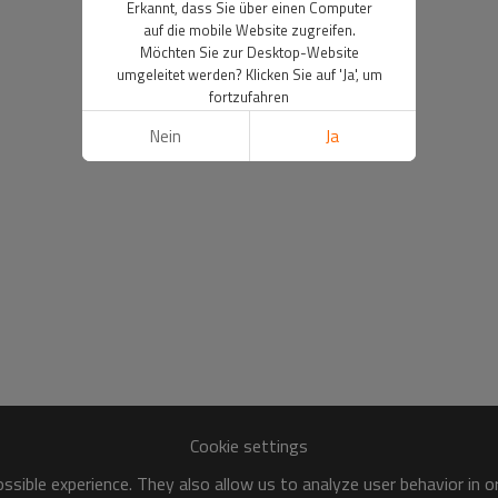
Erkannt, dass Sie über einen Computer
auf die mobile Website zugreifen.
Möchten Sie zur Desktop-Website
umgeleitet werden? Klicken Sie auf 'Ja', um
fortzufahren
Nein
Ja
Cookie settings
sible experience. They also allow us to analyze user behavior in 