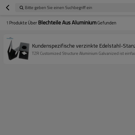
Bitte geben Sie einen Suchbegriff ein
Blechteile Aus Aluminium
1
Produkte Über
Gefunden
Kundenspezifische verzinkte Edelstahl-Stan
TZR Customized Structure Aluminium Galvanized ist einf