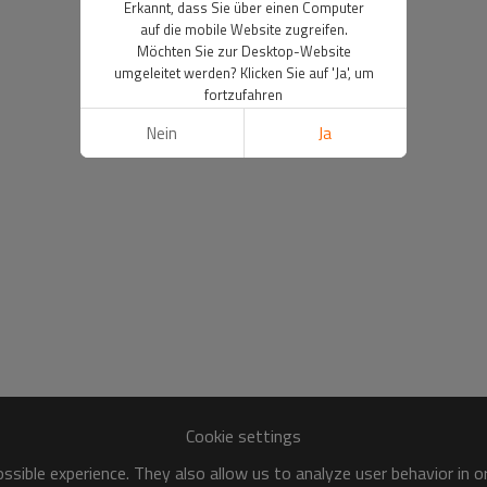
Erkannt, dass Sie über einen Computer
auf die mobile Website zugreifen.
Möchten Sie zur Desktop-Website
umgeleitet werden? Klicken Sie auf 'Ja', um
fortzufahren
Nein
Ja
Cookie settings
sible experience. They also allow us to analyze user behavior in 