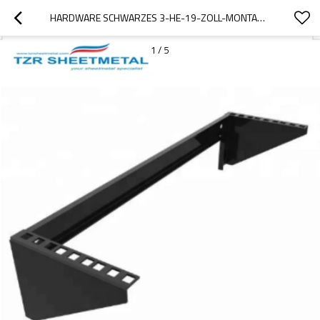
HARDWARE SCHWARZES 3-HE-19-ZOLL-MONTAGERAHMENGESTELL FÜR WANDMONTAGE
1
/
5