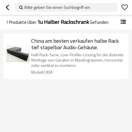
Bitte geben Sie einen Suchbegriff ein
1u Halber Rackschrank
1
Produkte Über
Gefunden
China am besten verkaufen halbe Rack
tief stapelbar Audio-Gehäuse.
Half-Rack-Serie, Low-Profile-Lösung für die diskrete
Montage von Geräten in Meetingräumen, horizontal
oder vertikal zu montiere
Modell:OEM