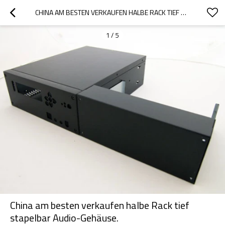
CHINA AM BESTEN VERKAUFEN HALBE RACK TIEF STAPELBAR AUDIO-GEHÄUSE.
1
/
5
China am besten verkaufen halbe Rack tief
stapelbar Audio-Gehäuse.