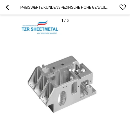
PREISWERTE KUNDENSPEZIFISCHE HOHE GENAUIGKEIT INNEN-IP65 BLECHGEHÄUSE FÜR ELEKTRONIK
1
/
5