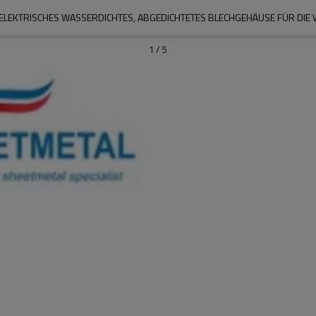
ELEKTRISCHES WASSERDICHTES, ABGEDICHTETES BLECHGEHÄUSE FÜR DI
1
/
5