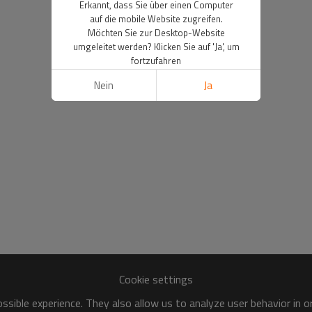
Erkannt, dass Sie über einen Computer
auf die mobile Website zugreifen.
Möchten Sie zur Desktop-Website
umgeleitet werden? Klicken Sie auf 'Ja', um
fortzufahren
Nein
Ja
Cookie settings
sible experience. They also allow us to analyze user behavior in 