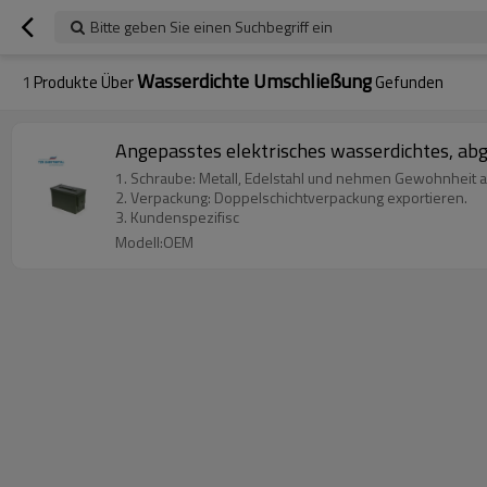
Bitte geben Sie einen Suchbegriff ein
Wasserdichte Umschließung
1
Produkte Über
Gefunden
Angepasstes elektrisches wasserdichtes, ab
1. Schraube: Metall, Edelstahl und nehmen Gewohnheit a
2. Verpackung: Doppelschichtverpackung exportieren.
3. Kundenspezifisc
Modell:OEM