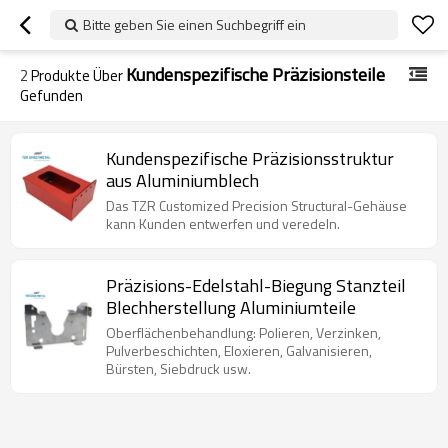
Bitte geben Sie einen Suchbegriff ein
Kundenspezifische Präzisionsteile
2
Produkte Über
Gefunden
Kundenspezifische Präzisionsstruktur
aus Aluminiumblech
Das TZR Customized Precision Structural-Gehäuse
kann Kunden entwerfen und veredeln.
Präzisions-Edelstahl-Biegung Stanzteil
Blechherstellung Aluminiumteile
Oberflächenbehandlung: Polieren, Verzinken,
Pulverbeschichten, Eloxieren, Galvanisieren,
Bürsten, Siebdruck usw.