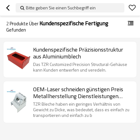
Bitte geben Sie einen Suchbegriff ein
Kundenspezifische Fertigung
2
Produkte Über
Gefunden
Kundenspezifische Präzisionsstruktur
aus Aluminiumblech
Das TZR Customized Precision Structural-Gehäuse
kann Kunden entwerfen und veredeln.
OEM-Laser schneiden günstigen Preis
Metallherstellung Dienstleistungen
benutzerdefinierte Blechfertigung
TZR Bleche haben ein geringes Verhältnis von
Gewicht zu Dicke, was bedeutet, dass es einfach zu
transportieren und einfach zu b