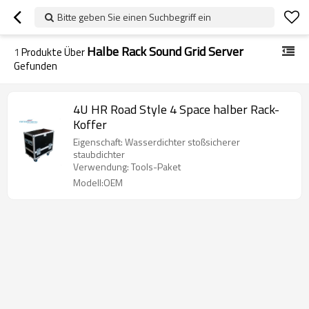
Bitte geben Sie einen Suchbegriff ein
Halbe Rack Sound Grid Server
1
Produkte Über
Gefunden
4U HR Road Style 4 Space halber Rack-
Koffer
Eigenschaft: Wasserdichter stoßsicherer
staubdichter
Verwendung: Tools-Paket
Modell:OEM