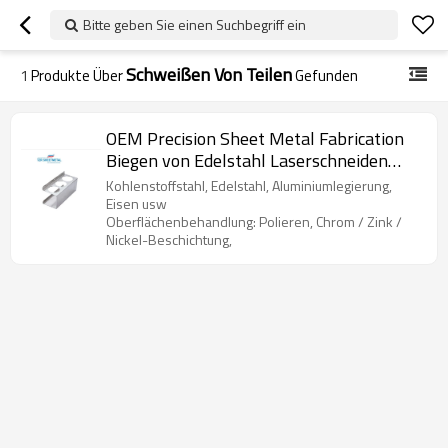
Bitte geben Sie einen Suchbegriff ein
Schweißen Von Teilen
1
Produkte Über
Gefunden
OEM Precision Sheet Metal Fabrication
Biegen von Edelstahl Laserschneiden
Stanzteile
Kohlenstoffstahl, Edelstahl, Aluminiumlegierung,
Eisen usw
Oberflächenbehandlung: Polieren, Chrom / Zink /
Nickel-Beschichtung,