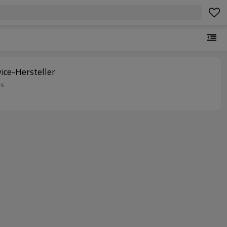
ice-Hersteller
us