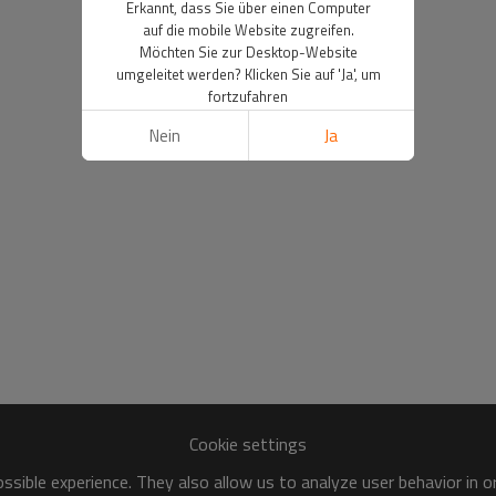
Erkannt, dass Sie über einen Computer
auf die mobile Website zugreifen.
Möchten Sie zur Desktop-Website
umgeleitet werden? Klicken Sie auf 'Ja', um
fortzufahren
Nein
Ja
Cookie settings
sible experience. They also allow us to analyze user behavior in 