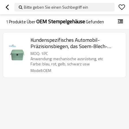
Bitte geben Sie einen Suchbegriff ein
OEM Stempelgehäuse
1
Produkte Über
Gefunden
Kundenspezifisches Automobil-
Präzisionsbiegen, das Soem-Blech-
Stanzmaschine-kleine Teileinschließung
MOQ: 1PC
schneidet
Anwendung: mechanische ausrüstung, etc
Farbe: blau, rot, gelb, schwarz usw
Modell:OEM