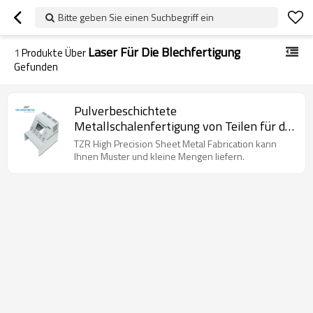
Bitte geben Sie einen Suchbegriff ein
Laser Für Die Blechfertigung
1
Produkte Über
Gefunden
Pulverbeschichtete
Metallschalenfertigung von Teilen für die
Blechbearbeitung mit hoher Präzision
TZR High Precision Sheet Metal Fabrication kann
Ihnen Muster und kleine Mengen liefern.