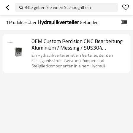
Bitte geben Sie einen Suchbegriff ein
Hydraulikverteiler
1
Produkte Über
Gefunden
OEM Custom Percision CNC Bearbeitung
Aluminium / Messing / SUS304
Hydraulik-Manifold-Hersteller
Ein Hydraulikverteiler ist ein Verteiler, der den
Flüssigkeitsstrom zwischen Pumpen und
Stellgliedkomponenten in einem Hydrauli