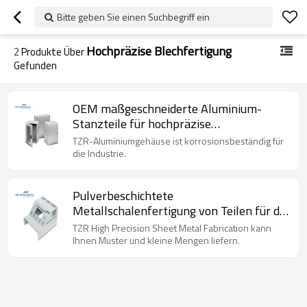
Bitte geben Sie einen Suchbegriff ein
Hochpräzise Blechfertigung
2
Produkte Über
Gefunden
OEM maßgeschneiderte Aluminium-
Stanzteile für hochpräzise
Blechbearbeitung und anodische
TZR-Aluminiumgehäuse ist korrosionsbeständig für
Behandlung
die Industrie.
Pulverbeschichtete
Metallschalenfertigung von Teilen für die
Blechbearbeitung mit hoher Präzision
TZR High Precision Sheet Metal Fabrication kann
Ihnen Muster und kleine Mengen liefern.