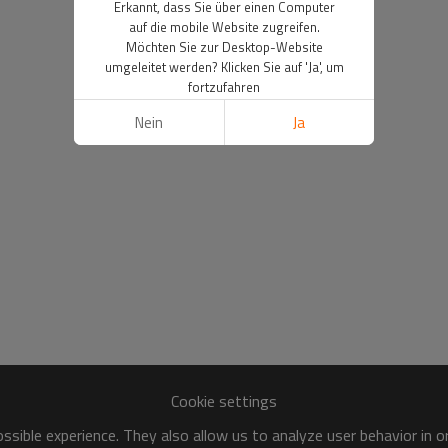
Erkannt, dass Sie über einen Computer
auf die mobile Website zugreifen.
Möchten Sie zur Desktop-Website
umgeleitet werden? Klicken Sie auf 'Ja', um
fortzufahren
Nein
Ja
Cookie settings
sible experience. They also allow us to analyze user behavior in 