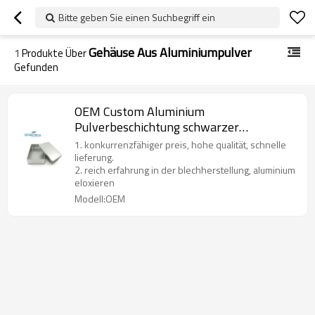
Bitte geben Sie einen Suchbegriff ein
Gehäuse Aus Aluminiumpulver
1
Produkte Über
Gefunden
OEM Custom Aluminium
Pulverbeschichtung schwarzer
Blechkasten für elektrische Teile
1. konkurrenzfähiger preis, hohe qualität, schnelle
lieferung.
2. reich erfahrung in der blechherstellung, aluminium
eloxieren
Modell:OEM