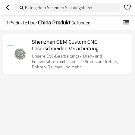
Bitte geben Sie einen Suchbegriff ein
China Produkt
1
Produkte Über
Gefunden
Shenzhen OEM Custom CNC
Laserschneiden Verarbeitung
AL5052.6061 / Stahl / SPCC / Messing
Unsere CNC-Bearbeitungs-, Dreh- und
Metallteile
Fräsverfahren umfassen alle Arten von Drehen,
Bohren, Räumen und mehr.