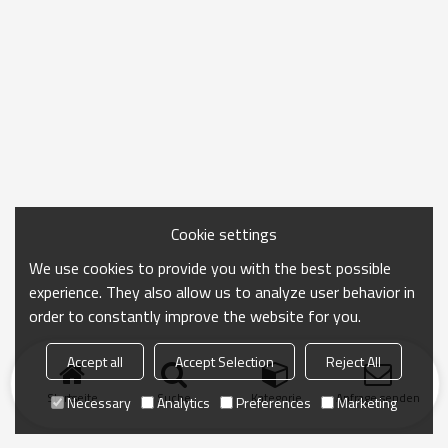
Cookie settings
We use cookies to provide you with the best possible
experience. They also allow us to analyze user behavior in
order to constantly improve the website for you.
Accept all
Accept Selection
Reject All
Startseite
Suche
Kategorie
Anfrage senden
Necessary
Analytics
Preferences
Marketing