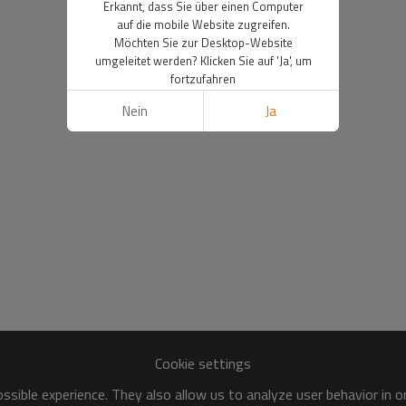
Erkannt, dass Sie über einen Computer
auf die mobile Website zugreifen.
Möchten Sie zur Desktop-Website
umgeleitet werden? Klicken Sie auf 'Ja', um
fortzufahren
Nein
Ja
Cookie settings
sible experience. They also allow us to analyze user behavior in 