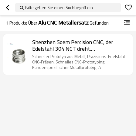
Bitte geben Sie einen Suchbegriff ein
Alu CNC Metallersatz
1
Produkte Über
Gefunden
Shenzhen Soem Percision CNC, der
Edelstahl 304 NCT dreht,
Blechbearbeitung Service
Schneller Prototyp aus Metall, Präzisions-Edelstahl-
CNC-Fräsen, Schnelles CNC-Prototyping,
Kundenspezifischer Metallprototyp, A