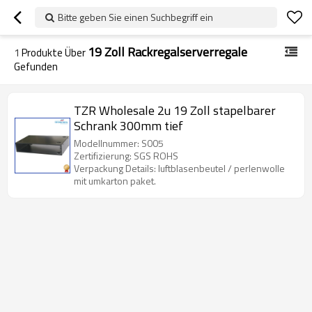
Bitte geben Sie einen Suchbegriff ein
19 Zoll Rackregalserverregale
1
Produkte Über
Gefunden
TZR Wholesale 2u 19 Zoll stapelbarer
Schrank 300mm tief
Modellnummer: S005
Zertifizierung: SGS ROHS
Verpackung Details: luftblasenbeutel / perlenwolle
mit umkarton paket.