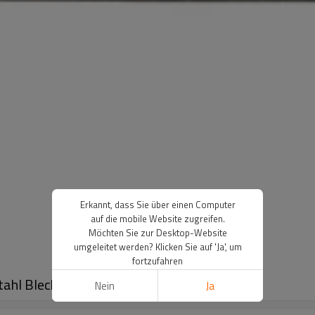
Erkannt, dass Sie über einen Computer
auf die mobile Website zugreifen.
Möchten Sie zur Desktop-Website
umgeleitet werden? Klicken Sie auf 'Ja', um
fortzufahren
tahl Blech Stanzen Teile
Nein
Ja