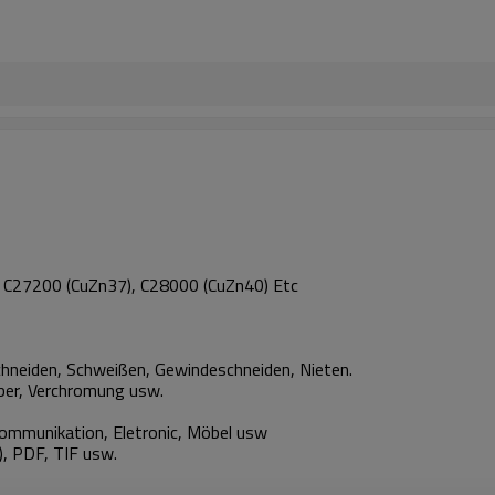
 C27200 (CuZn37), C28000 (CuZn40) Etc
chneiden, Schweißen, Gewindeschneiden, Nieten.
ilber, Verchromung usw.
ommunikation, Eletronic, Möbel usw
, PDF, TIF usw.